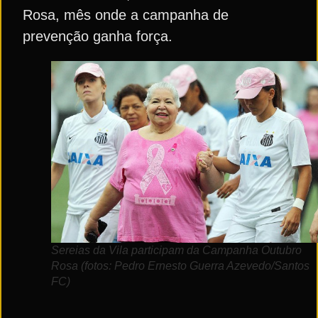
Rosa, mês onde a campanha de
prevenção ganha força.
Sereias da Vila participam da Campanha Outubro
Rosa (fotos: Pedro Ernesto Guerra Azevedo/Santos
FC)