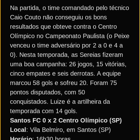
Na partida, o time comandado pelo técnico
Caio Couto não conseguiu os bons
resultados que obteve contra o Centro
Olímpico no Campeonato Paulista (o Peixe
venceu o time adversário por 2 a 0 e 4 a
0). Nesta temporada, as Sereias fizeram
uma boa campanha: 26 jogos, 15 vitórias,
cinco empates e seis derrotas. A equipe
marcou 58 gols e sofreu 20. Foram 75
pontos disputados, com 50
conquistados. Luize é a artilheira da
temporada com 14 gols.
Santos FC 0 x 2 Centro Olímpico (SP)
Local
: Vila Belmiro, em Santos (SP)
Horário
: 16h30 horas