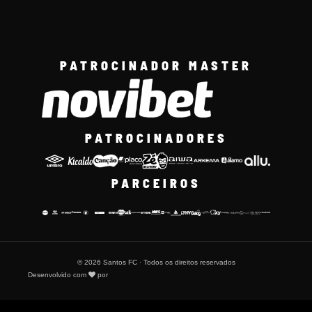
PATROCINADOR MASTER
PATROCINADORES
PARCEIROS
© 2026 Santos FC · Todos os direitos reservados
Desenvolvido com
por