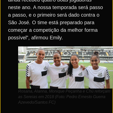
neste ano. A nossa temporada será passo
a passo, e o primeiro será dado contra o
São José. O time está preparado para
começar a competição da melhor forma
possível”, afirmou Emily.
Rosana, Alanna, Monique Peçanha e Chú reforçam
as Sereias em 2018 (Foto: Pedro Ernesto Guerra
Azevedo/Santos FC)