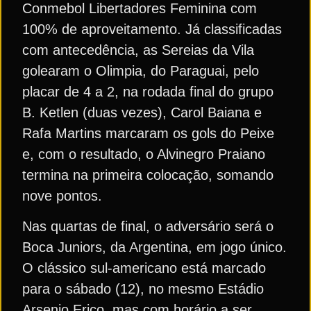
Conmebol Libertadores Feminina com
100% de aproveitamento. Já classificadas
com antecedência, as Sereias da Vila
golearam o Olimpia, do Paraguai, pelo
placar de 4 a 2, na rodada final do grupo
B. Ketlen (duas vezes), Carol Baiana e
Rafa Martins marcaram os gols do Peixe
e, com o resultado, o Alvinegro Praiano
termina na primeira colocação, somando
nove pontos.
Nas quartas de final, o adversário será o
Boca Juniors, da Argentina, em jogo único.
O clássico sul-americano está marcado
para o sábado (12), no mesmo Estádio
Arsenio Erico, mas com horário a ser