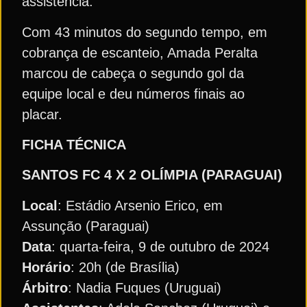
assistência.
Com 43 minutos do segundo tempo, em
cobrança de escanteio, Amada Peralta
marcou de cabeça o segundo gol da
equipe local e deu números finais ao
placar.
FICHA TÉCNICA
SANTOS FC 4 X 2 OLÍMPIA (PARAGUAI)
Local
: Estádio Arsenio Erico, em
Assunção (Paraguai)
Data
: quarta-feira, 9 de outubro de 2024
Horário
: 20h (de Brasília)
Árbitro
: Nadia Fuques (Uruguai)