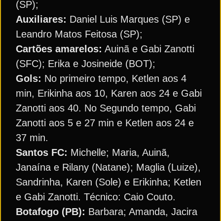
(SP);
Auxiliares:
Daniel Luis Marques (SP) e
Leandro Matos Feitosa (SP);
Cartões amarelos:
Auinã e Gabi Zanotti
(SFC); Erika e Josineide (BOT);
Gols:
No primeiro tempo, Ketlen aos 4
min, Erikinha aos 10, Karen aos 24 e Gabi
Zanotti aos 40. No Segundo tempo, Gabi
Zanotti aos 5 e 27 min e Ketlen aos 24 e
37 min.
Santos FC:
Michelle; Maria, Auinã,
Janaína e Rilany (Natane); Maglia (Luize),
Sandrinha, Karen (Sole) e Erikinha; Ketlen
e Gabi Zanotti. Técnico: Caio Couto.
Botafogo (PB):
Barbara; Amanda, Jacira