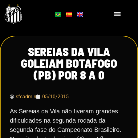
SEREIAS DA VILA
GOLEIAM BOTAFOGO
(PB) POR 8 A 0
sfcadmin
05/10/2015
As Sereias da Vila não tiveram grandes
dificuldades na segunda rodada da
segunda fase do Campeonato Brasileiro.