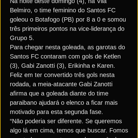
Na noite deste domingo (4), na Vila
Belmiro, o time feminino do Santos FC
goleou o Botafogo (PB) por 8 a 0 e somou
três primeiros pontos na vice-liderança do
Grupo 5.
Para chegar nesta goleada, as garotas do
Santos FC contaram com gols de Ketlen
(3), Gabi Zanotti (3), Erikinha e Karen.
Feliz em ter convertido três gols nesta
rodada, a meia-atacante Gabi Zanotti
afirma que a goleada diante do time
paraibano ajudará o elenco a ficar mais
motivado para esta segunda fase.
“Não poderia ser diferente. Se queremos
algo lá em cima, temos que buscar. Fomos