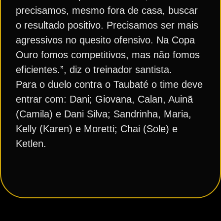
precisamos, mesmo fora de casa, buscar
o resultado positivo. Precisamos ser mais
agressivos no quesito ofensivo. Na Copa
Ouro fomos competitivos, mas não fomos
eficientes.”, diz o treinador santista.
Para o duelo contra o Taubaté o time deve
entrar com: Dani; Giovana, Calan, Auinã
(Camila) e Dani Silva; Sandrinha, Maria,
Kelly (Karen) e Moretti; Chai (Sole) e
Ketlen.