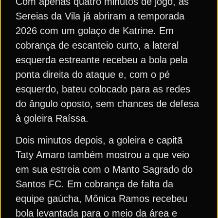
Com apenas quatro minutos de jogo, as
Sereias da Vila já abriram a temporada
2026 com um golaço de Katrine. Em
cobrança de escanteio curto, a lateral
esquerda estreante recebeu a bola pela
ponta direita do ataque e, com o pé
esquerdo, bateu colocado para as redes
do ângulo oposto, sem chances de defesa
à goleira Raíssa.
Dois minutos depois, a goleira e capitã
Taty Amaro também mostrou a que veio
em sua estreia com o Manto Sagrado do
Santos FC. Em cobrança de falta da
equipe gaúcha, Mônica Ramos recebeu
bola levantada para o meio da área e