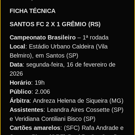
FICHA TÉCNICA
SANTOS FC 2 X 1 GRÊMIO (RS)
Campeonato Brasileiro
– 1ª rodada
Local
: Estádio Urbano Caldeira (Vila
Belmiro), em Santos (SP)
Data
: segunda-feira, 16 de fevereiro de
2026
Horário
: 19h
Público
: 2.006
Árbitra
: Andreza Helena de Siqueira (MG)
Assistentes
: Leandra Aires Cossette (SP)
e Veridiana Contiliani Bisco (SP)
Cartões amarelos
: (SFC) Rafa Andrade e