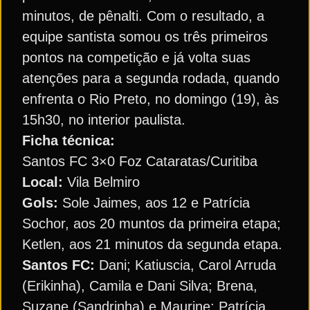
minutos, de pênalti. Com o resultado, a
equipe santista somou os três primeiros
pontos na competição e já volta suas
atenções para a segunda rodada, quando
enfrenta o Rio Preto, no domingo (19), às
15h30, no interior paulista.
Ficha técnica:
Santos FC 3×0 Foz Cataratas/Curitiba
Local:
Vila Belmiro
Gols:
Sole Jaimes, aos 12 e Patrícia
Sochor, aos 20 muntos da primeira etapa;
Ketlen, aos 21 minutos da segunda etapa.
Santos FC:
Dani; Katiuscia, Carol Arruda
(Erikinha), Camila e Dani Silva; Brena,
Suzane (Sandrinha) e Maurine; Patrícia