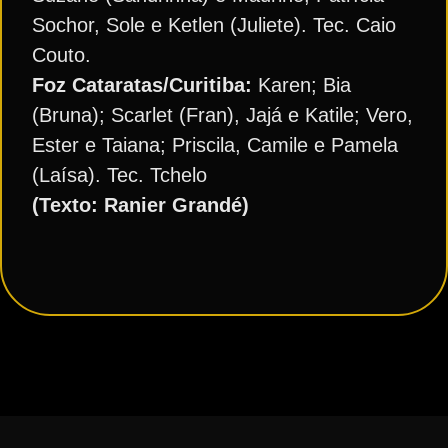
Sochor, Sole e Ketlen (Juliete). Tec. Caio
Couto.
Foz Cataratas/Curitiba:
Karen; Bia
(Bruna); Scarlet (Fran), Jajá e Katile; Vero,
Ester e Taiana; Priscila, Camile e Pamela
(Laísa). Tec. Tchelo
(Texto: Ranier Grandé)