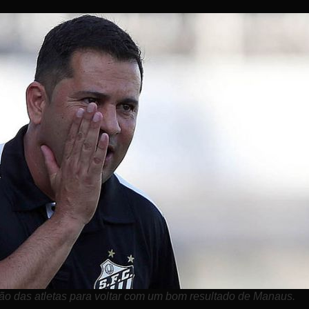
o das atletas para voltar com um bom resultado de Manaus.