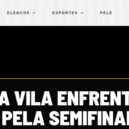
ELENCOS
ESPORTES
PELÉ
DA VILA ENFREN
 PELA SEMIFINA