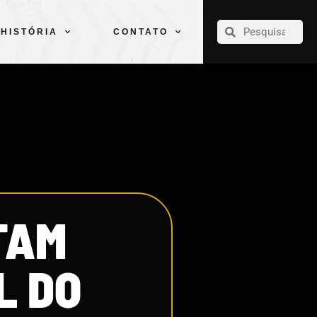
CLUBE
ELENCOS
ESPORTES
PELÉ
HISTÓRIA
CONTATO
HISTÓRIA
CONTATO
TAM
L DO