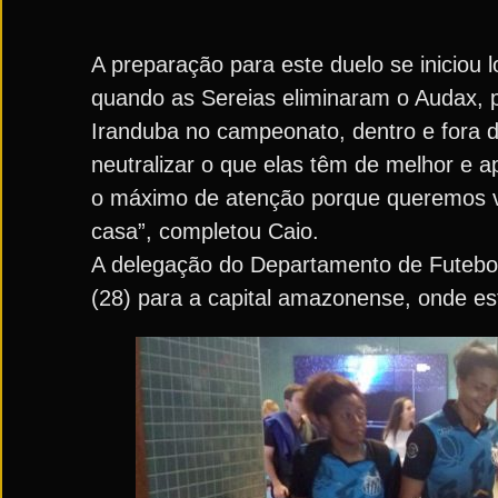
A preparação para este duelo se iniciou l
quando as Sereias eliminaram o Audax, pe
Iranduba no campeonato, dentro e fora 
neutralizar o que elas têm de melhor e a
o máximo de atenção porque queremos v
casa”, completou Caio.
A delegação do Departamento de Futebo
(28) para a capital amazonense, onde est