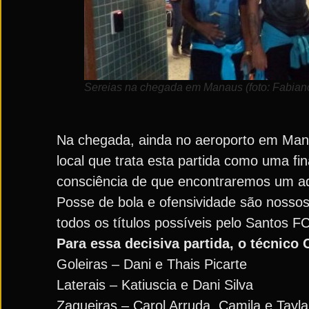
Sereias na chegada em Manaus (foto: Fabian
Na chegada, ainda no aeroporto em Mana
local que trata esta partida como uma fi
consciência de que encontraremos um ad
Posse de bola e ofensividade são nossos f
todos os títulos possíveis pelo Santos FC
Para essa decisiva partida, o técnico
Goleiras – Dani e Thais Picarte
Laterais – Katiuscia e Dani Silva
Zagueiras – Carol Arruda, Camila e Tayla