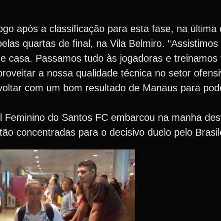
ogo após a classificação para esta fase, na última q
las quartas de final, na Vila Belmiro. “Assistimos
de casa. Passamos tudo às jogadoras e treinamos
proveitar a nossa qualidade técnica no setor ofens
oltar com um bom resultado de Manaus para pod
l Feminino do Santos FC embarcou na manha desta
ão concentradas para o decisivo duelo pelo Brasil