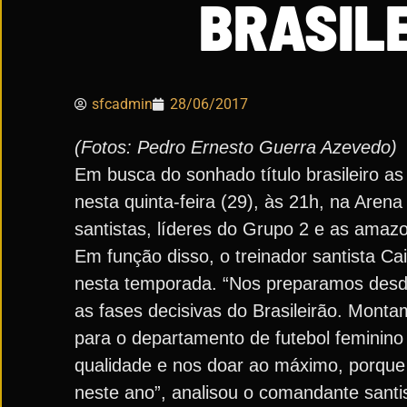
BRASIL
sfcadmin
28/06/2017
(Fotos: Pedro Ernesto Guerra Azevedo)
Em busca do sonhado título brasileiro as 
nesta quinta-feira (29), às 21h, na Aren
santistas, líderes do Grupo 2 e as amazon
Em função disso, o treinador santista Ca
nesta temporada. “Nos preparamos desde
as fases decisivas do Brasileirão. Monta
para o departamento de futebol feminino
qualidade e nos doar ao máximo, porque
neste ano”, analisou o comandante santi