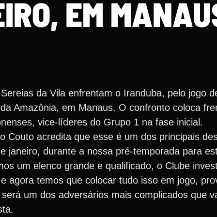
EIRO, EM MANAU
Sereias da Vila enfrentam o Iranduba, pelo jogo de
a da Amazônia, em Manaus. O confronto coloca fren
enses, vice-líderes do Grupo 1 na fase inicial.
io Couto acredita que esse é um dos principais de
 janeiro, durante a nossa pré-temporada para e
mos um elenco grande e qualificado, o Clube inves
 e agora temos que colocar tudo isso em jogo, pro
 será um dos adversários mais complicados que v
sta.