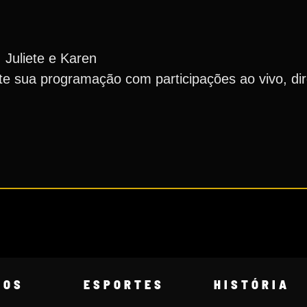
 Juliete e Karen
nte sua programação com participações ao vivo, di
COS
ESPORTES
HISTÓRIA