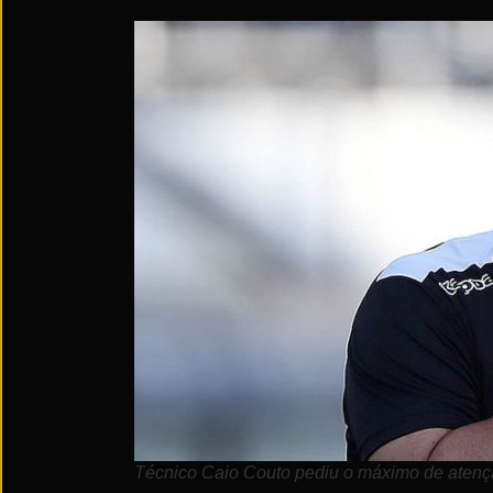
Técnico Caio Couto pediu o máximo de atençã