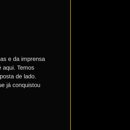
oas e da imprensa
é aqui. Temos
posta de lado.
ue já conquistou