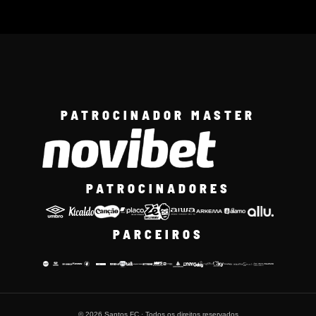
PATROCINADOR MASTER
PATROCINADORES
PARCEIROS
© 2026 Santos FC · Todos os direitos reservados