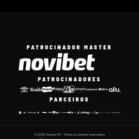
PATROCINADOR MASTER
PATROCINADORES
PARCEIROS
© 2026 Santos FC · Todos os direitos reservados