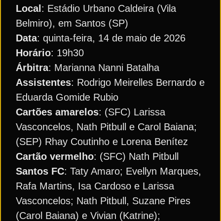
Local
: Estádio Urbano Caldeira (Vila
Belmiro), em Santos (SP)
Data
: quinta-feira, 14 de maio de 2026
Horário
: 19h30
Árbitra
: Marianna Nanni Batalha
Assistentes
: Rodrigo Meirelles Bernardo e
Eduarda Gomide Rubio
Cartões
amarelos
: (SFC) Larissa
Vasconcelos, Nath Pitbull e Carol Baiana;
(SEP) Rhay Coutinho e Lorena Benítez
Cartão vermelho
: (SFC) Nath Pitbull
Santos
FC
: Taty Amaro; Evellyn Marques,
Rafa Martins, Isa Cardoso e Larissa
Vasconcelos; Nath Pitbull, Suzane Pires
(Carol Baiana) e Vivian (Katrine);