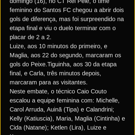
domingo (16), no CT Rei Pelé, o time
feminino do Santos FC chegou a abrir dois
gols de diferença, mas foi surpreendido na
etapa final e viu o duelo terminar com o
placar de 2 a 2.
Luize, aos 10 minutos do primeiro, e
Maglia, aos 22 do segundo, marcaram os
gols do Peixe.Tiguinha, aos 30 da etapa
final, e Carla, três minutos depois,
marcaram para as visitantes.
Neste embate, o técnico Caio Couto
escalou a equipe feminina com: Michelle,
Carol Arruda, Auinã (Tipa) e Calandrini;
Kelly (Katiuscia), Maria, Maglia (Cintinha) e
Cida (Natane); Ketlen (Lira), Luize e