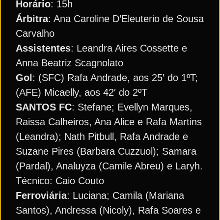
Horário
: 15h
Árbitra
: Ana Caroline D’Eleuterio de Sousa
Carvalho
Assistentes
: Leandra Aires Cossette e
Anna Beatriz Scagnolato
Gol
: (SFC) Rafa Andrade, aos 25′ do 1ºT;
(AFE) Micaelly, aos 42′ do 2ºT
SANTOS FC
: Stefane; Evellyn Marques,
Raissa Calheiros, Ana Alice e Rafa Martins
(Leandra); Nath Pitbull, Rafa Andrade e
Suzane Pires (Barbara Cuzzuol); Samara
(Pardal), Analuyza (Camile Abreu) e Laryh.
Técnico: Caio Couto
Ferroviária
: Luciana; Camila (Mariana
Santos), Andressa (Nicoly), Rafa Soares e