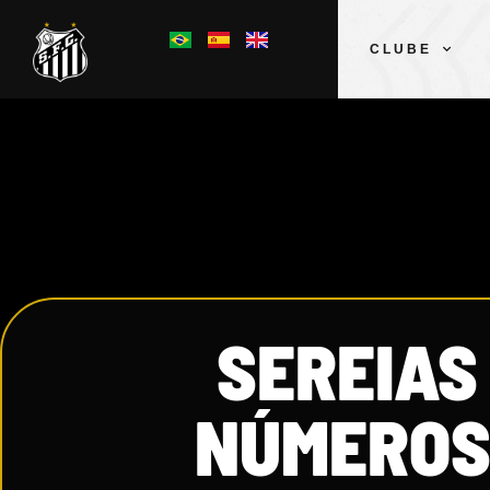
CLUBE
SEREIAS
NÚMEROS