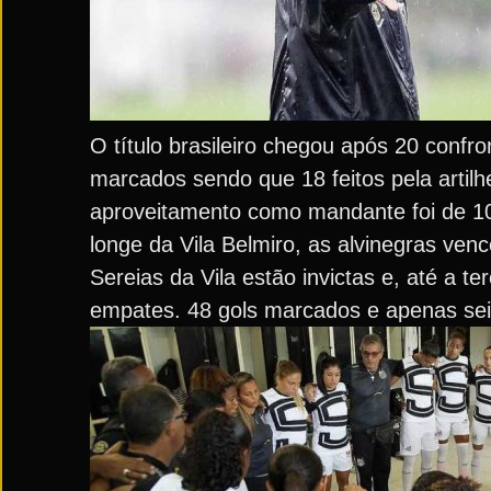
O título brasileiro chegou após 20 confr
marcados sendo que 18 feitos pela artil
aproveitamento como mandante foi de 100
longe da Vila Belmiro, as alvinegras ve
Sereias da Vila estão invictas e, até a te
empates. 48 gols marcados e apenas seis