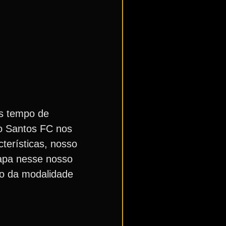
is tempo de
do Santos FC nos
terísticas, nosso
tapa nesse nosso
ço da modalidade