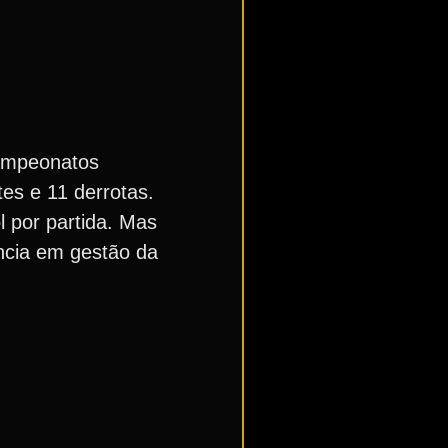
campeonatos
tes e 11 derrotas.
l por partida. Mas
ncia em gestão da