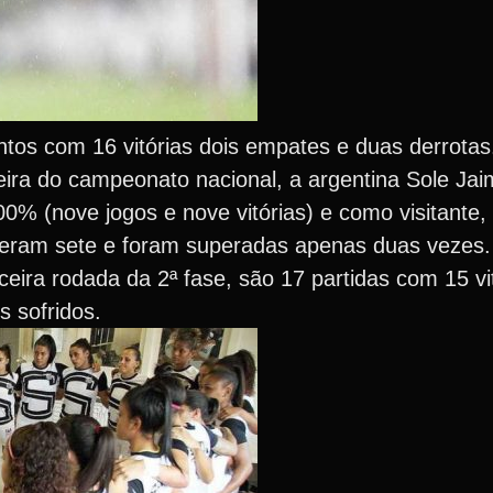
ontos com 16 vitórias dois empates e duas derrota
heira do campeonato nacional, a argentina Sole Ja
% (nove jogos e nove vitórias) e como visitante,
nceram sete e foram superadas apenas duas vezes.
rceira rodada da 2ª fase, são 17 partidas com 15 vi
 sofridos.