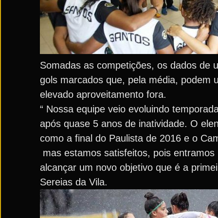
Somadas as competições, os dados de um
gols marcados que, pela média, podem ul
elevado aproveitamento fora.
“ Nossa equipe veio evoluindo temporada 
após quase 5 anos de inatividade. O ele
como a final do Paulista de 2016 e o C
mas estamos satisfeitos, pois entramos 
alcançar um novo objetivo que é a primei
Sereias da Vila.