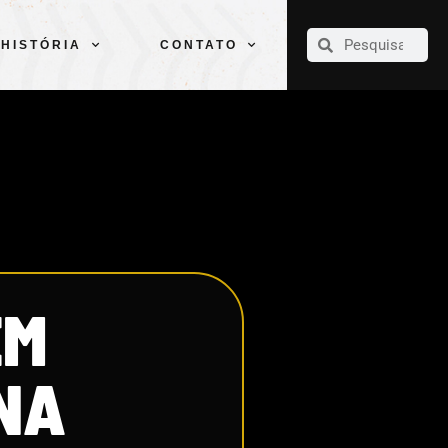
CLUBE
ELENCOS
ESPORTES
PELÉ
HISTÓRIA
CONTATO
HISTÓRIA
CONTATO
EM
NA