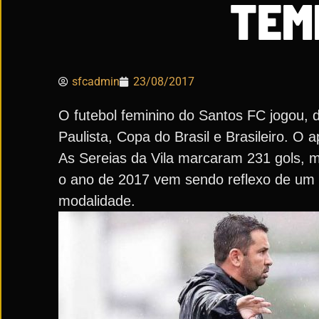
TEM
sfcadmin
23/08/2017
O futebol feminino do Santos FC jogou,
Paulista, Copa do Brasil e Brasileiro. O
As Sereias da Vila marcaram 231 gols, m
o ano de 2017 vem sendo reflexo de um t
modalidade.