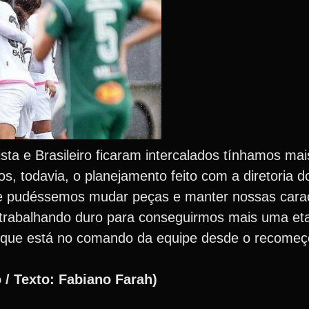
ta e Brasileiro ficaram intercalados tínhamos ma
s, todavia, o planejamento feito com a diretoria 
ue pudéssemos mudar peças e manter nossas carac
e trabalhando duro para conseguirmos mais uma e
uto que está no comando da equipe desde o recome
 / Texto: Fabiano Farah)