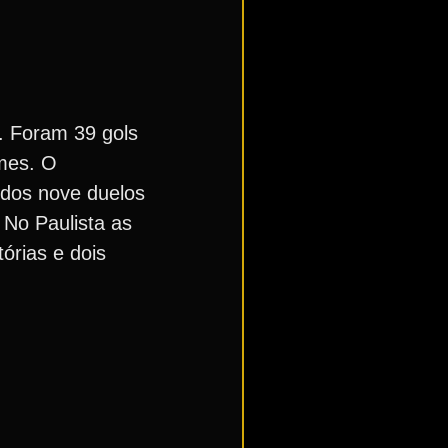
s. Foram 39 gols
imes. O
 dos nove duelos
 No Paulista as
tórias e dois