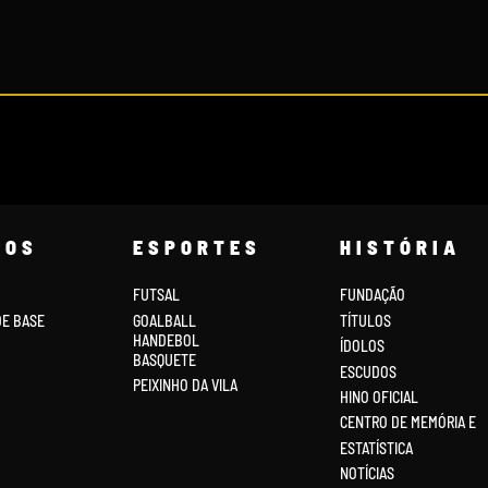
COS
ESPORTES
HISTÓRIA
FUTSAL
FUNDAÇÃO
DE BASE
GOALBALL
TÍTULOS
HANDEBOL
ÍDOLOS
BASQUETE
ESCUDOS
PEIXINHO DA VILA
HINO OFICIAL
CENTRO DE MEMÓRIA E
ESTATÍSTICA
NOTÍCIAS