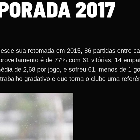
PORADA 2017
 desde sua retomada em 2015, 86 partidas entre 
 aproveitamento é de 77% com 61 vitórias, 14 empa
édia de 2,68 por jogo, e sofreu 61, menos de 1 go
rabalho gradativo e que torna o clube uma referê