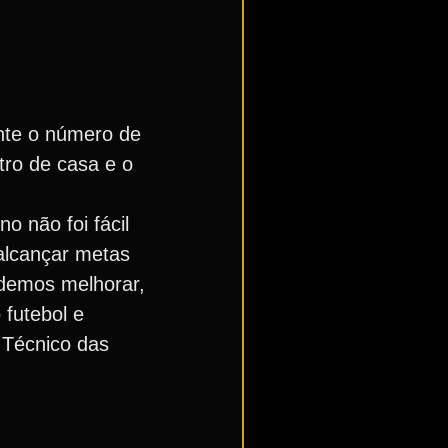
nte o número de
tro de casa e o
o não foi fácil
 alcançar metas
odemos melhorar,
futebol e
 Técnico das