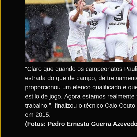
“Claro que quando os campeonatos Paulis
estrada do que de campo, de treinamento
proporcionou um elenco qualificado e q
estilo de jogo. Agora estamos realment
trabalho.”, finalizou o técnico Caio Co
em 2015.
(Fotos: Pedro Ernesto Guerra Azevedo