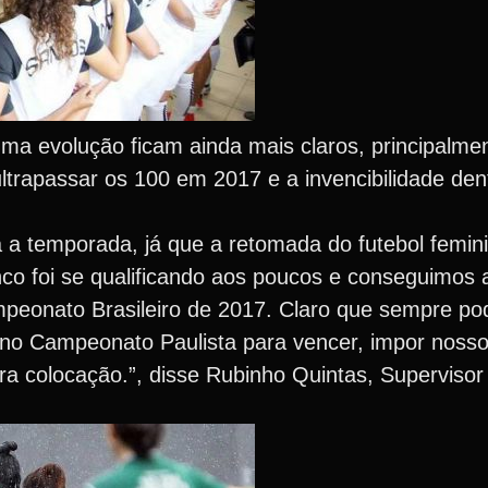
a evolução ficam ainda mais claros, principalme
trapassar os 100 em 2017 e a invencibilidade den
a temporada, já que a retomada do futebol feminin
nco foi se qualificando aos poucos e conseguimos
ampeonato Brasileiro de 2017. Claro que sempre p
no Campeonato Paulista para vencer, impor nosso 
ra colocação.”, disse Rubinho Quintas, Supervisor