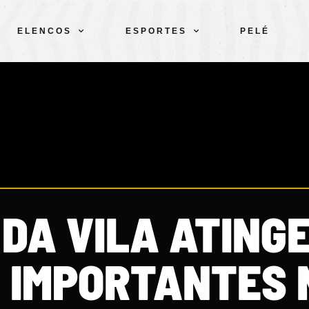
ELENCOS
ESPORTES
PELÉ
 DA VILA ATING
 IMPORTANTES 