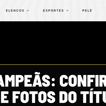
ELENCOS
ESPORTES
PELÉ
AMPEÃS: CONFI
E FOTOS DO TÍT