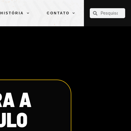
CLUBE
ELENCOS
ESPORTES
PELÉ
HISTÓRIA
CONTATO
HISTÓRIA
CONTATO
RA A
ULO