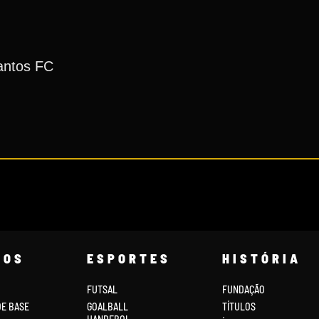
antos FC
COS
ESPORTES
HISTÓRIA
FUTSAL
FUNDAÇÃO
DE BASE
GOALBALL
TÍTULOS