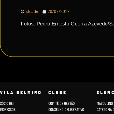
sfcadmin
20/07/2017
Fotos: Pedro Ernesto Guerra Azevedo/S
VILA BELMIRO
CLUBE
ELEN
SÓCIO REI
COMITÊ DE GESTÃO
MASCULINO
INGRESSOS
CONSELHO DELIBERATIVO
CATEGORIA 