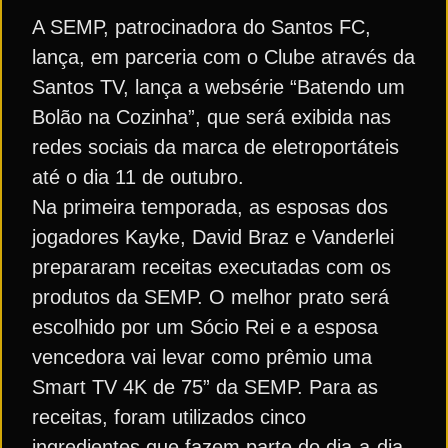
A SEMP, patrocinadora do Santos FC,
lança, em parceria com o Clube através da
Santos TV, lança a websérie “Batendo um
Bolão na Cozinha”, que será exibida nas
redes sociais da marca de eletroportáteis
até o dia 11 de outubro.
Na primeira temporada, as esposas dos
jogadores Kayke, David Braz e Vanderlei
prepararam receitas executadas com os
produtos da SEMP. O melhor prato será
escolhido por um Sócio Rei e a esposa
vencedora vai levar como prêmio uma
Smart TV 4K de 75” da SEMP. Para as
receitas, foram utilizados cinco
ingredientes que fazem parte do dia-a-dia