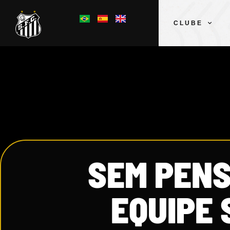
CLUBE
SEM PEN
EQUIPE 