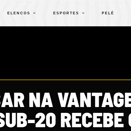
ELENCOS
ESPORTES
PELÉ
SAR NA VANTAG
SUB-20 RECEBE 