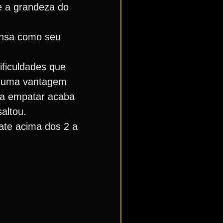
e a grandeza do
ensa como seu
ficuldades que
s uma vantagem
ra empatar acaba
altou.
ate acima dos 2 a