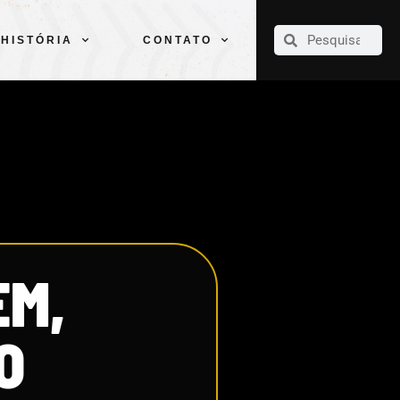
CLUBE
ELENCOS
ESPORTES
PELÉ
HISTÓRIA
CONTATO
HISTÓRIA
CONTATO
EM,
O