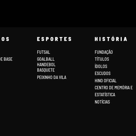
COS
ESPORTES
HISTÓRIA
FUTSAL
FUNDAÇÃO
DE BASE
GOALBALL
TÍTULOS
HANDEBOL
ÍDOLOS
BASQUETE
ESCUDOS
PEIXINHO DA VILA
HINO OFICIAL
CENTRO DE MEMÓRIA E
ESTATÍSTICA
NOTÍCIAS