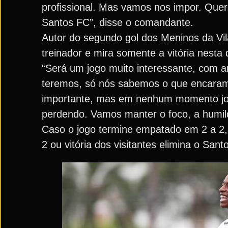
profissional. Mas vamos nos impor. Que
Santos FC”, disse o comandante.
Autor do segundo gol dos Meninos da Vi
treinador e mira somente a vitória nesta q
“Será um jogo muito interessante, com 
teremos, só nós sabemos o que encara
importante, mas em nenhum momento jo
perdendo. Vamos manter o foco, a humild
Caso o jogo termine empatado em 2 a 2, 
2 ou vitória dos visitantes elimina o Sant