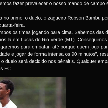
remos fazer prevalecer o nosso mando de campo 
la no primeiro duelo, o zagueiro Robson Bambu p
uarta-feira.
ambos os times jogando para cima. Sabemos das di
mos lá em Lucas do Rio Verde (MT). Conseguimo
garemos para empatar, até porque quem joga pa
ade e jogar de forma intensa os 90 minutos”, ress
o duelo será decidido nos pênaltis. Qualquer emp
os FC.