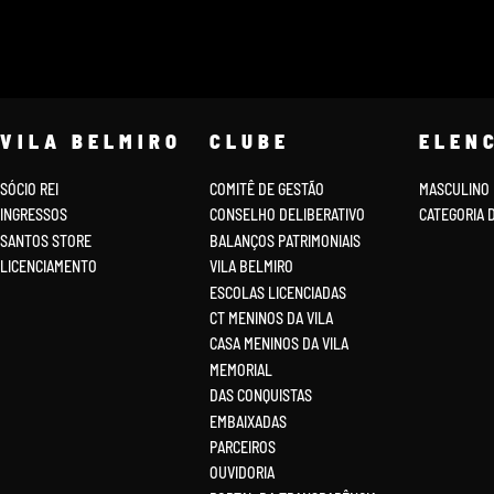
VILA BELMIRO
CLUBE
ELEN
SÓCIO REI
COMITÊ DE GESTÃO
MASCULINO
INGRESSOS
CONSELHO DELIBERATIVO
CATEGORIA 
SANTOS STORE
BALANÇOS PATRIMONIAIS
LICENCIAMENTO
VILA BELMIRO
ESCOLAS LICENCIADAS
CT MENINOS DA VILA
CASA MENINOS DA VILA
MEMORIAL
DAS CONQUISTAS
EMBAIXADAS
PARCEIROS
OUVIDORIA