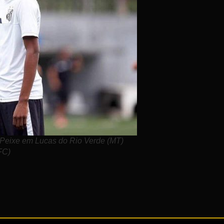
 Peixe em Lucas do Rio Verde (MT)
FC)