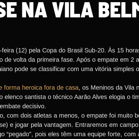
E NA VILA BEL
eira (12) pela Copa do Brasil Sub-20. Às 15 horas
o de volta da primeira fase. Após o empate em 2 a
iano pode se classificar com uma vitória simples 
 forma heroica fora de casa
, os Meninos da Vila
do elenco santista o técnico Aarão Alves elogia o t
 embate decisivo.
ogo, com dois atletas a menos, o empate foi muito
se) e jogar pela vantagem. Entraremos em campo
go “pegado”, pois eles têm uma equipe forte, com 