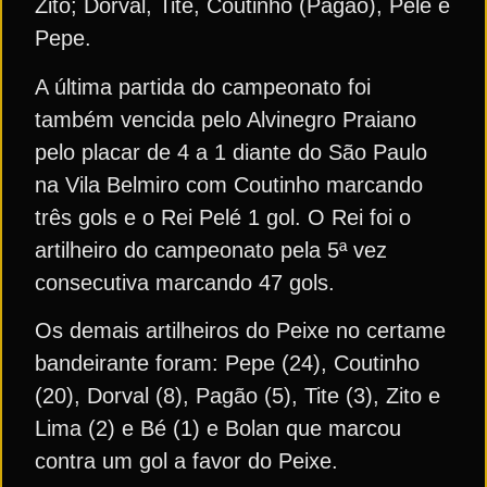
Zito; Dorval, Tite, Coutinho (Pagão), Pelé e
Pepe.
A última partida do campeonato foi
também vencida pelo Alvinegro Praiano
pelo placar de 4 a 1 diante do São Paulo
na Vila Belmiro com Coutinho marcando
três gols e o Rei Pelé 1 gol. O Rei foi o
artilheiro do campeonato pela 5ª vez
consecutiva marcando 47 gols.
Os demais artilheiros do Peixe no certame
bandeirante foram: Pepe (24), Coutinho
(20), Dorval (8), Pagão (5), Tite (3), Zito e
Lima (2) e Bé (1) e Bolan que marcou
contra um gol a favor do Peixe.