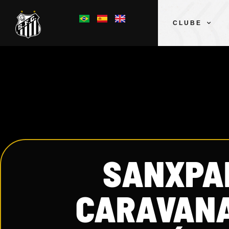
CLUBE
SANXPAL
CARAVANA