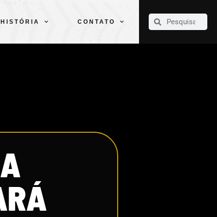
CLUBE
ELENCOS
ESPORTES
PELÉ
HISTÓRIA
CONTATO
HISTÓRIA
CONTATO
RA
ARÁ