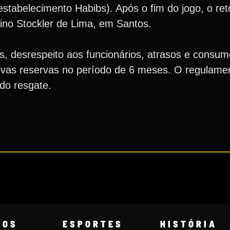
stabelecimento Habibs). Após o fim do jogo, o re
lfino Stockler de Lima, em Santos.
, desrespeito aos funcionários, atrasos e consum
 novas reservas no período de 6 meses. O regulam
do resgate.
COS
ESPORTES
HISTÓRIA