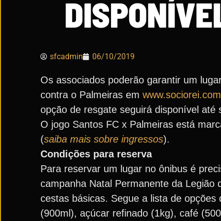
DISPONÍVE
sfcadmin
06/10/2019
Os associados poderão garantir um lugar
contra o Palmeiras em
www.sociorei.com
opção de resgate seguirá disponível até 
O jogo Santos FC x Palmeiras está marca
(
saiba mais sobre ingressos
).
Condições para reserva
Para reservar um lugar no ônibus é prec
campanha Natal Permanente da Legião da
cestas básicas. Segue a lista de opções do
(900ml), açúcar refinado (1kg), café (500