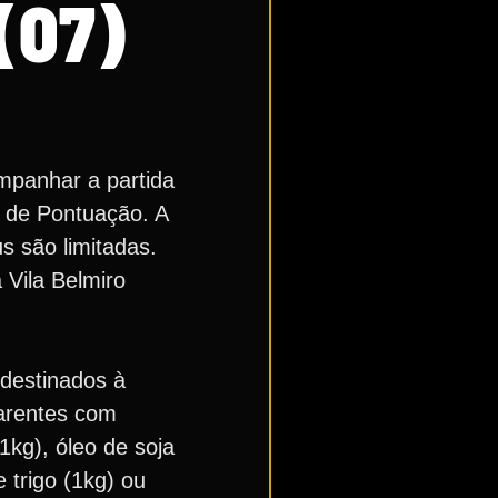
(07)
mpanhar a partida
a de Pontuação. A
s são limitadas.
 Vila Belmiro
 destinados à
carentes com
(1kg), óleo de soja
 trigo (1kg) ou