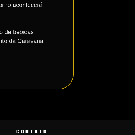
torno acontecerá
o de bebidas
ento da Caravana
CONTATO