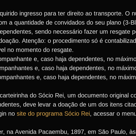
quirido ingresso para ter direito ao transporte. O
m a quantidade de convidados do seu plano (3-Bl
 dependentes, sendo necessário fazer um resgate p
oação. Atenção: o procedimento só é contabilizad
vel no momento do resgate.
 acompanhante e, caso haja dependentes, no máximo
acompanhantes e, caso haja dependentes, no máxim
 acompanhantes e, caso haja dependentes, no máxim
carteirinha do Sócio Rei, um documento original c
ndentes, deve levar a doação de um dos itens cita
ogin no
site do programa Sócio Rei
, acessar o men
ter, na Avenida Pacaembu, 1897, em São Paulo, à