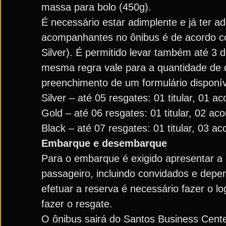
massa para bolo (450g).
É necessário estar adimplente e já ter ad
acompanhantes no ônibus é de acordo co
Silver). É permitido levar também até 3
mesma regra vale para a quantidade de d
preenchimento de um formulário disponí
Silver – até 05 resgates: 01 titular, 01
Gold – até 06 resgates: 01 titular, 02 
Black – até 07 resgates: 01 titular, 03
Embarque e desembarque
Para o embarque é exigido apresentar a 
passageiro, incluindo convidados e depe
efetuar a reserva é necessário fazer o l
fazer o resgate.
O ônibus sairá do Santos Business Cen