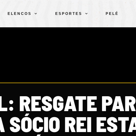
ELENCOS
ESPORTES
PELÉ
: RESGATE PA
 SÓCIO REI EST