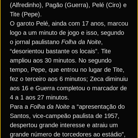
(Alfredinho), Pagão (Guerra), Pelé (Ciro) e
Tite (Pepe).
O garoto Pelé, ainda com 17 anos, marcou
logo a um minuto de jogo e isso, segundo
o jornal paulistano
Folha da Noite
,
“desorientou bastante os locais”. Tite
ampliou aos 30 minutos. No segundo
tempo, Pepe, que entrou no lugar de Tite,
fez o terceiro aos 6 minutos; Zeca diminuiu
aos 16 e Guerra completou o marcador de
4 a 1 aos 27 minutos.
Para a
Folha da Noite
a “apresentação do
Santos, vice-campeão paulista de 1957,
despertou grande interesse e atraiu um
grande número de torcedores ao estádio”,