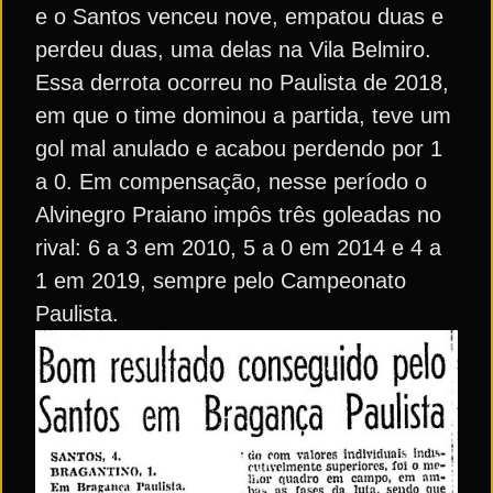
e o Santos venceu nove, empatou duas e
perdeu duas, uma delas na Vila Belmiro.
Essa derrota ocorreu no Paulista de 2018,
em que o time dominou a partida, teve um
gol mal anulado e acabou perdendo por 1
a 0. Em compensação, nesse período o
Alvinegro Praiano impôs três goleadas no
rival: 6 a 3 em 2010, 5 a 0 em 2014 e 4 a
1 em 2019, sempre pelo Campeonato
Paulista.