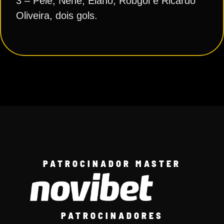
3 – Pelé, Nenê, Elano, Robgol e Ricardo
Oliveira, dois gols.
PATROCINADOR MASTER
PATROCINADORES