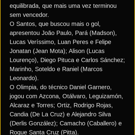
equilibrada, que mais uma vez terminou
sem vencedor.
O Santos, que buscou mais o gol,
apresentou João Paulo, Pará (Madson),
Lucas Veríssimo, Luan Peres e Felipe
Jonatan (Jean Mota); Alison (Lucas
Lourenço), Diego Pituca e Carlos Sánchez;
Marinho, Soteldo e Raniel (Marcos
Leonardo).
O Olimpia, do técnico Daniel Garnero,
jogou com Azcona, Otálvaro, Leguizamón,
Alcaraz e Torres; Ortiz, Rodrigo Rojas,
Candia (De La Cruz) e Alejandro Silva
(Derlis González); Camacho (Caballero) e
Roque Santa Cruz (Pitta).