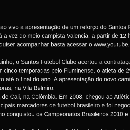
 ao vivo a apresentação de um reforço do Santos 
á a vez do meio campista Valencia, a partir de 12 h
 quiser acompanhar basta acessar o www.youtube
uinho, o Santos Futebol Clube acertou a contrataç
r cinco temporadas pelo Fluminense, o atleta de 
to até o final do ano. A apresentação do novo cam
oras, na Vila Belmiro.
a de Cali, na Colômbia. Em 2008, chegou ao Atléti
ipais marcadores de futebol brasileiro e foi nego
no conquistou os Campeonatos Brasileiros 2010 e