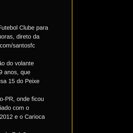
Futebol Clube para
oras, direto da
.com/santosfc
ão do volante
29 anos, que
isa 15 do Peixe
co-PR, onde ficou
ciado com o
 2012 e o Carioca