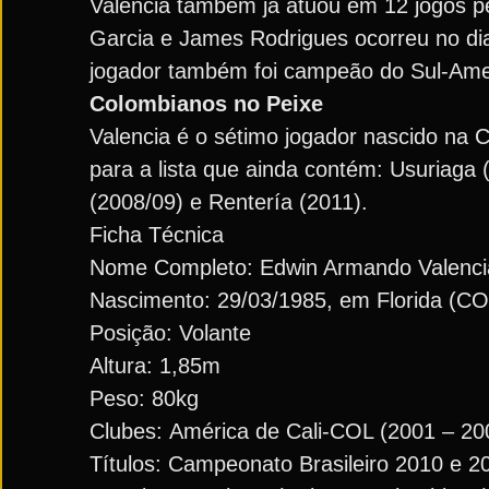
Valencia também já atuou em 12 jogos pe
Garcia e James Rodrigues ocorreu no di
jogador também foi campeão do Sul-Am
Colombianos no Peixe
Valencia é o sétimo jogador nascido na 
para a lista que ainda contém: Usuriaga 
(2008/09) e Rentería (2011).
Ficha Técnica
Nome Completo: Edwin Armando Valenci
Nascimento: 29/03/1985, em Florida (CO
Posição: Volante
Altura: 1,85m
Peso: 80kg
Clubes: América de Cali-COL (2001 – 200
Títulos: Campeonato Brasileiro 2010 e 