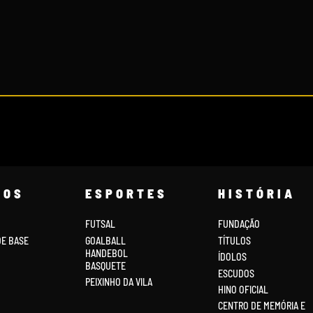
)
COS
ESPORTES
HISTÓRIA
FUTSAL
FUNDAÇÃO
DE BASE
GOALBALL
TÍTULOS
HANDEBOL
ÍDOLOS
BASQUETE
ESCUDOS
PEIXINHO DA VILA
HINO OFICIAL
CENTRO DE MEMÓRIA E