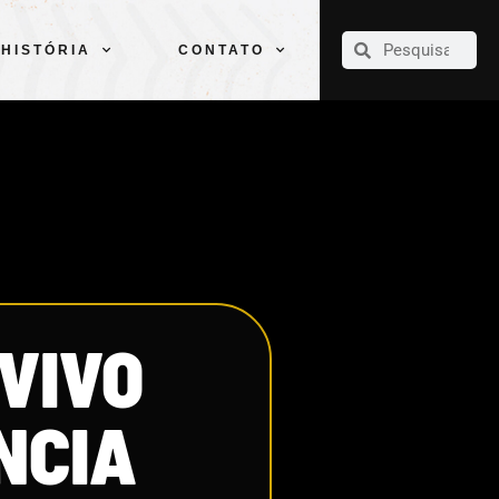
CLUBE
ELENCOS
ESPORTES
PELÉ
HISTÓRIA
CONTATO
HISTÓRIA
CONTATO
VIVO
NCIA