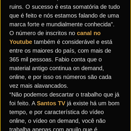
ruins. O sucesso é esta somatória de tudo
que é feito e nós estamos falando de uma
marca forte e mundialmente conhecida”.
O número de inscritos no
canal no
Youtube
também é considerável e está
entre os maiores do país, com mais de
365 mil pessoas. Fabio conta que o
material antigo continua on demand,
online, e por isso os números são cada
vez mais alavancados.
“Não podemos descartar o trabalho que já
foi feito. A
Santos TV
já existe há um bom
tempo, e por característica do vídeo
online, o vídeo on demand, você não
trabalha apenas com aquilo que é