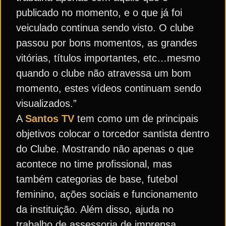
publicado no momento, e o que já foi
veiculado continua sendo visto. O clube
passou por bons momentos, as grandes
vitórias, títulos importantes, etc…mesmo
quando o clube não atravessa um bom
momento, estes vídeos continuam sendo
visualizados.”
A
Santos TV
tem como um de principais
objetivos colocar o torcedor santista dentro
do Clube. Mostrando não apenas o que
acontece no time profissional, mas
também categorias de base, futebol
feminino, ações sociais e funcionamento
da instituição. Além disso, ajuda no
trabalho de assessoria de imprensa,