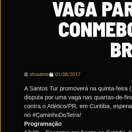
VAGA PA
CONMEBO
BR
sfcadmin
01/08/2017
A Santos Tur promoverá na quinta-feira (1
disputa por uma vaga nas quartas-de-fin
contra o Atlético/PR, em Curitiba, esper
no #CaminhoDoTetra!
Programação