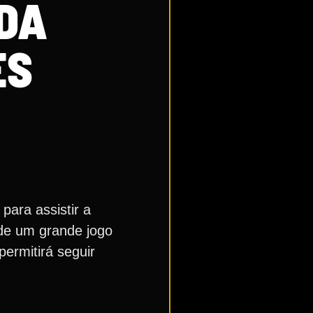
DA
ES
para assistir a
 de um grande jogo
ermitirá seguir