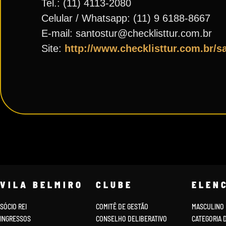
Tel.: (11) 4113-2080
Celular / Whatsapp: (11) 9 6188-8667
E-mail: santostur@checklisttur.com.br
Site:
http://www.checklisttur.com.br/s
VILA BELMIRO
CLUBE
ELEN
SÓCIO REI
COMITÊ DE GESTÃO
MASCULINO
INGRESSOS
CONSELHO DELIBERATIVO
CATEGORIA 