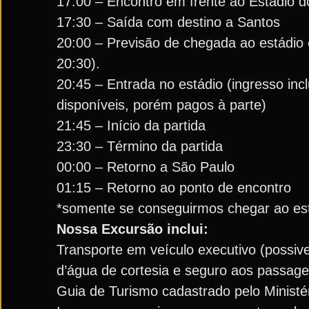
17:00 – Encontro em frente ao Estádio 
17:30 – Saída com destino a Santos
20:00 – Previsão de chegada ao estádio 
20:30).
20:45 – Entrada no estádio (ingresso in
disponíveis, porém pagos à parte)
21:45 – Início da partida
23:30 – Término da partida
00:00 – Retorno a São Paulo
01:15 – Retorno ao ponto de encontro
*somente se conseguirmos chegar ao est
Nossa Excursão inclui:
Transporte em veículo executivo (possi
d’água de cortesia e seguro aos passage
Guia de Turismo cadastrado pelo Ministé