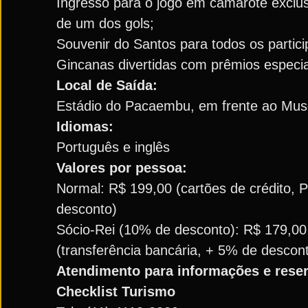
Ingresso para o jogo em camarote exclusi
de um dos gols;
Souvenir do Santos para todos os partici
Gincanas divertidas com prêmios especia
Local de Saída:
Estádio do Pacaembu, em frente ao Museu
Idiomas:
Português e inglês
Valores por pessoa:
Normal: R$ 199,00 (cartões de crédito, 
desconto)
Sócio-Rei (10% de desconto): R$ 179,00
(transferência bancária, + 5% de descon
Atendimento para informações e rese
Checklist Turismo