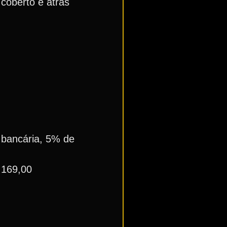
coberto e atrás
 bancária, 5% de
 169,00