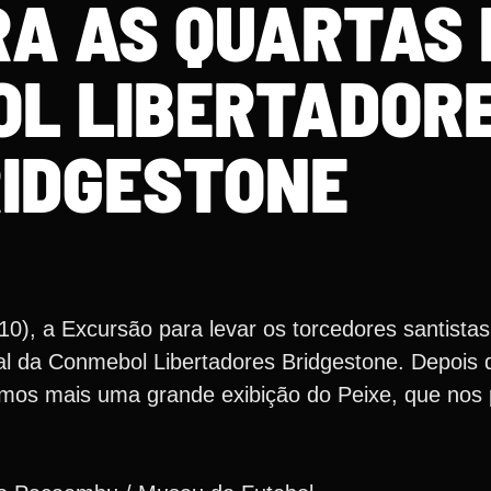
RA AS QUARTAS 
L LIBERTADOR
IDGESTONE
0), a Excursão para levar os torcedores santistas 
al da Conmebol Libertadores Bridgestone. Depois
amos mais uma grande exibição do Peixe, que nos p