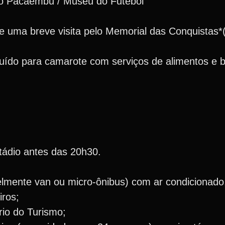
do Pacaembu / Museu do Futebol
e uma breve visita pelo Memorial das Conquistas*(
cluído para camarote com serviços de alimentos e 
ádio antes das 20h30.
velmente van ou micro-ônibus) com ar condicionad
iros;
rio do Turismo;