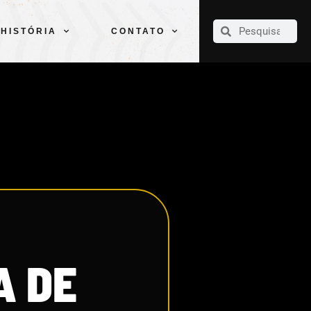
CLUBE
ELENCOS
ESPORTES
PELÉ
HISTÓRIA
CONTATO
HISTÓRIA
CONTATO
A DE