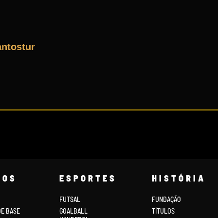
antostur
COS
ESPORTES
HISTÓRIA
FUTSAL
FUNDAÇÃO
DE BASE
GOALBALL
TÍTULOS