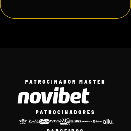
PATROCINADOR MASTER
PATROCINADORES
PARCEIROS