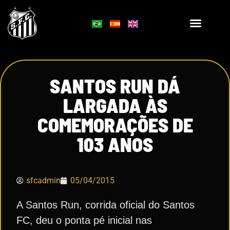
SANTOS RUN DÁ
LARGADA ÀS
COMEMORAÇÕES DE
103 ANOS
sfcadmin
05/04/2015
A Santos Run, corrida oficial do Santos
FC, deu o ponta pé inicial nas