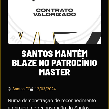
SANTOS MANTÉM
BLAZE NO PATROCÍNIO
MASTER
Santos FC
12/03/2024
Numa demonstração de reconhecimento
ao projeto de reconstrução do Santos