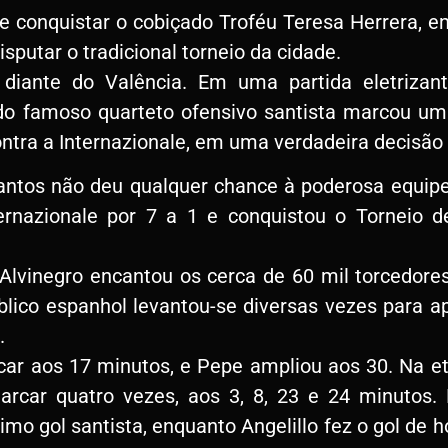
 e conquistar o cobiçado Troféu Teresa Herrera, e
putar o tradicional torneio da cidade.
diante do Valência. Em uma partida eletrizant
o famoso quarteto ofensivo santista marcou um 
ntra a Internazionale, em uma verdadeira decisão p
antos não deu qualquer chance à poderosa equipe
rnazionale por 7 a 1 e conquistou o Torneio de
 Alvinegro encantou os cerca de 60 mil torcedore
blico espanhol levantou-se diversas vezes para ap
.
car aos 17 minutos, e Pepe ampliou aos 30. Na eta
arcar quatro vezes, aos 3, 8, 23 e 24 minutos.
imo gol santista, enquanto Angelillo fez o gol de 