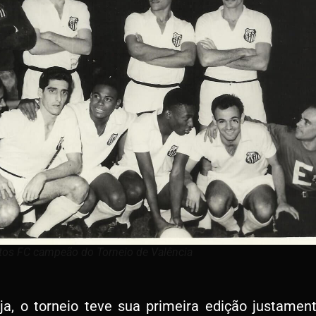
tos FC campeão do Torneio de Valência
, o torneio teve sua primeira edição justamen