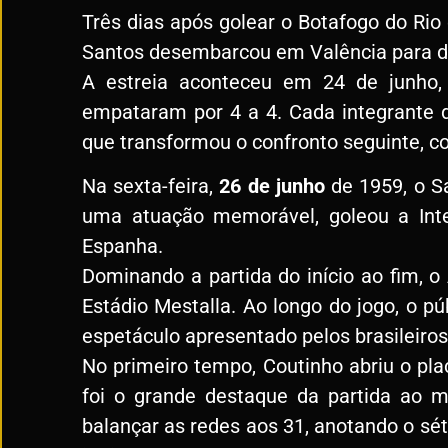
Três dias após golear o Botafogo do Rio
Santos desembarcou em Valência para dis
A estreia aconteceu em 24 de junho, 
empataram por 4 a 4. Cada integrante d
que transformou o confronto seguinte, co
Na sexta-feira,
26 de junho
de 1959, o S
uma atuação memorável, goleou a Inte
Espanha.
Dominando a partida do início ao fim, o
Estádio Mestalla. Ao longo do jogo, o pú
espetáculo apresentado pelos brasileiros
No primeiro tempo, Coutinho abriu o pla
foi o grande destaque da partida ao m
balançar as redes aos 31, anotando o sét