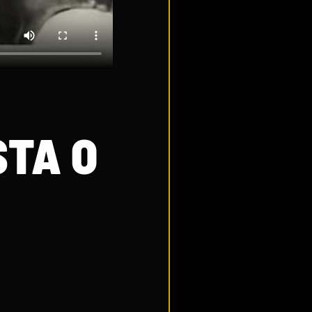
STA O