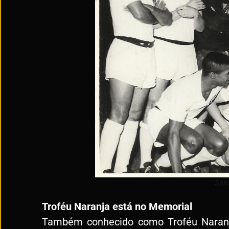
San
Troféu Naranja está no Memorial
Também conhecido como Troféu Naranja