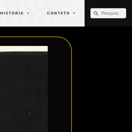
CLUBE
ELENCOS
ESPORTES
PELÉ
HISTÓRIA
CONTATO
HISTÓRIA
CONTATO