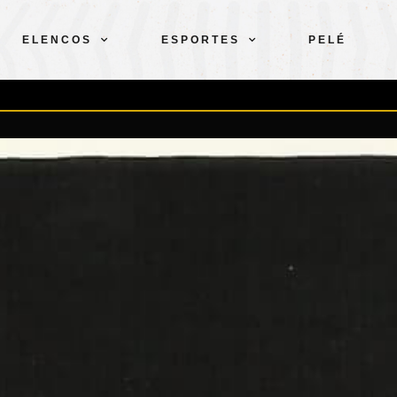
ELENCOS
ESPORTES
PELÉ
 o Troféu Teresa Herrera