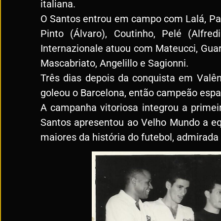
italiana.
O Santos entrou em campo com Lalá, Pavã
Pinto (Álvaro), Coutinho, Pelé (Alfr
Internazionale atuou com Mateucci, Guarnie
Mascabriato, Angelillo e Sagionni.
Três dias depois da conquista em Valên
goleou o Barcelona, então campeão espa
A campanha vitoriosa integrou a primei
Santos apresentou ao Velho Mundo a eq
maiores da história do futebol, admirada