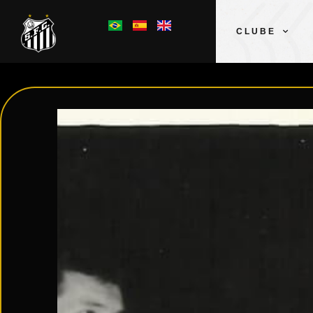
CLUBE
O Santos de Pelé conquista