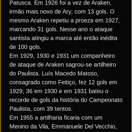
Patusca. Em 1926 foi a vez de Araken,
irmão mais novo de Ary, com 13 gols. O
mesmo Araken repetiu a proeza em 1927,
marcando 31 gols. Nesse ano o ataque
santista atingiu a marca até então inédita
de 100 gols.
Em 1929, 1930 e 1931 um companheiro
de ataque de Araken sagrou-se artilheiro
do Paulista. Luís Macedo Matoso,
consagrado como Feitiço, fez 12 gols em
1929; 36 em 1930 e em 1931 bateu o
recorde de gols da história do Campeonato
Paulista, com 39 tentos.
Em 1955 a artilharia ficaria com um
Menino da Vila, Emmanuele Del Vecchio,