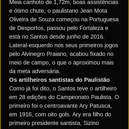
Meia canhoto de 1,72m, boas assistências
e ótimo chute, o paulistano Jean Mota
Oliveira de Souza começou na Portuguesa
de Desportos, passou pelo Fortaleza e
está no Santos desde junho de 2016.
Lateral-esquerdo nos seus primeiros jogos
pelo Alvinegro Praiano, acabou fixado no
meio de campo, o que o aproximou mais
da meta adversária.
Os artilheiros santistas do Paulistão
Como já foi dito, o Santos teve o artilheiro
em 28 edições do Campeonato Paulista. O
primeiro foi o centroavante Ary Patusca,
em 1916, com oito gols. Ary era filho do
primeiro presidente santista, Sizino