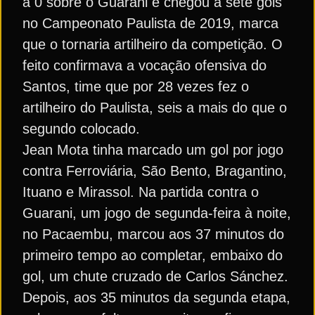
a 0 sobre o Guarani e chegou a sete gols
no Campeonato Paulista de 2019, marca
que o tornaria artilheiro da competição. O
feito confirmava a vocação ofensiva do
Santos, time que por 28 vezes fez o
artilheiro do Paulista, seis a mais do que o
segundo colocado.
Jean Mota tinha marcado um gol por jogo
contra Ferroviária, São Bento, Bragantino,
Ituano e Mirassol. Na partida contra o
Guarani, um jogo de segunda-feira à noite,
no Pacaembu, marcou aos 37 minutos do
primeiro tempo ao completar, embaixo do
gol, um chute cruzado de Carlos Sánchez.
Depois, aos 35 minutos da segunda etapa,