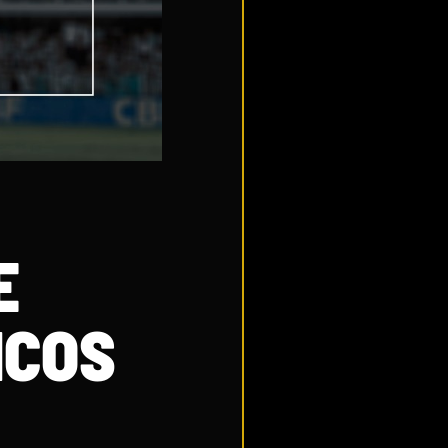
E
ICOS