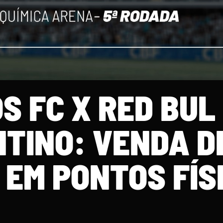
S FC X RED BUL
TINO: VENDA D
 EM PONTOS FÍS