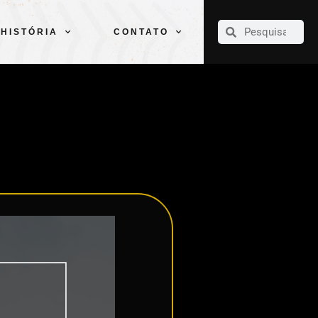
CLUBE
ELENCOS
ESPORTES
PELÉ
HISTÓRIA
CONTATO
HISTÓRIA
CONTATO