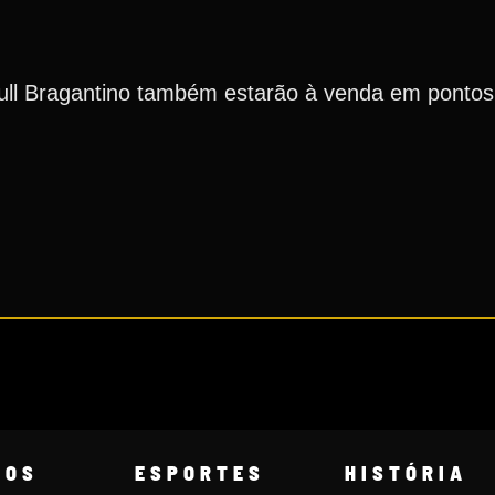
ull Bragantino também estarão à venda em pontos
COS
ESPORTES
HISTÓRIA