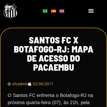
SANTOS FC X
BOTAFOGO-RJ: MAPA
DE ACESSO DO
PACAEMBU
sfcadmin
02/06/2017
O Santos FC enfrenta o Botafogo-RJ na
próxima quarta-feira (07), às 21h, pela