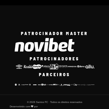
PATROCINADOR MASTER
PATROCINADORES
PARCEIROS
© 2026 Santos FC · Todos os direitos reservados
Desenvolvido com
por