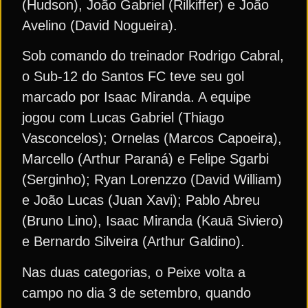
(Hudson), João Gabriel (Rilkiffer) e João
Avelino (David Nogueira).
Sob comando do treinador Rodrigo Cabral,
o Sub-12 do Santos FC teve seu gol
marcado por Isaac Miranda. A equipe
jogou com Lucas Gabriel (Thiago
Vasconcelos); Ornelas (Marcos Capoeira),
Marcello (Arthur Paraná) e Felipe Sgarbi
(Serginho); Ryan Lorenzzo (David William)
e João Lucas (Juan Xavi); Pablo Abreu
(Bruno Lino), Isaac Miranda (Kauã Siviero)
e Bernardo Silveira (Arthur Galdino).
Nas duas categorias, o Peixe volta a
campo no dia 3 de setembro, quando