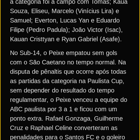
a categoria foi a campo com Tomás; Kauã
Souza, Eliseu, Marcelo (Vinícius Lira) e
Samuel; Everton, Lucas Yan e Eduardo
Filipe (Pedro Padula); João Victor (Isac),
Kauan Cristtyan e Ryan Gabriel (Asafe).
No Sub-14, o Peixe empatou sem gols
com o São Caetano no tempo normal. Na
disputa de pênaltis que ocorre após todas
as partidas da categoria na Paulista Cup,
sem depender do resultado do tempo
regulamentar, o Peixe venceu a equipe do
ABC paulista por 3 a 1 e ficou com um
ponto extra. Rafael Gonzaga, Guilherme
Cruz e Raphael Celine converteram as
penalidades para o Santos FC e o goleiro