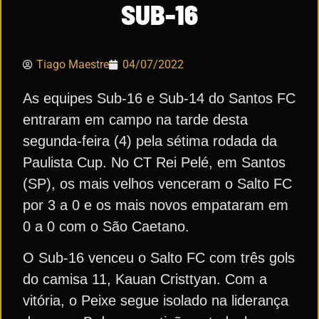
SUB-16
Tiago Maestre
04/07/2022
As equipes Sub-16 e Sub-14 do Santos FC
entraram em campo na tarde desta
segunda-feira (4) pela sétima rodada da
Paulista Cup. No CT Rei Pelé, em Santos
(SP), os mais velhos venceram o Salto FC
por 3 a 0 e os mais novos empataram em
0 a 0 com o São Caetano.
O Sub-16 venceu o Salto FC com três gols
do camisa 11, Kauan Cristtyan. Com a
vitória, o Peixe segue isolado na liderança