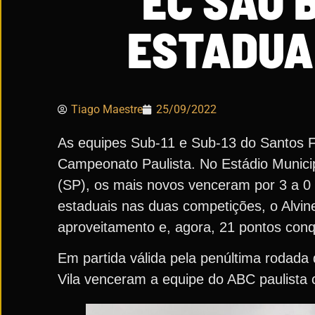
EC SÃO 
ESTADUAI
Tiago Maestre
25/09/2022
As equipes Sub-11 e Sub-13 do Santos 
Campeonato Paulista. No Estádio Munici
(SP), os mais novos venceram por 3 a 0 e
estaduais nas duas competições, o Alvi
aproveitamento e, agora, 21 pontos conq
Em partida válida pela penúltima rodada
Vila venceram a equipe do ABC paulista