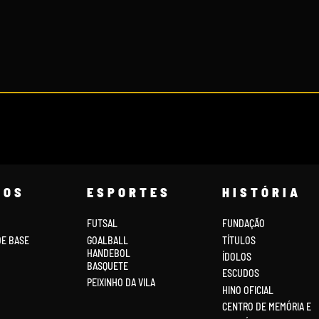
COS
ESPORTES
HISTÓRIA
FUTSAL
FUNDAÇÃO
DE BASE
GOALBALL
TÍTULOS
HANDEBOL
ÍDOLOS
BASQUETE
ESCUDOS
PEIXINHO DA VILA
HINO OFICIAL
CENTRO DE MEMÓRIA E