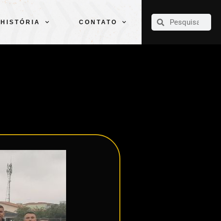
CLUBE
ELENCOS
ESPORTES
PELÉ
HISTÓRIA
CONTATO
HISTÓRIA
CONTATO