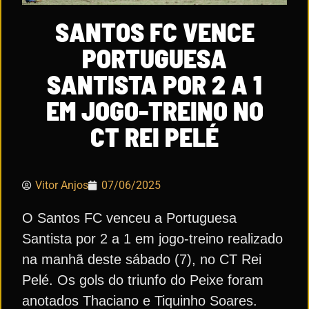
SANTOS FC VENCE
PORTUGUESA
SANTISTA POR 2 A 1
EM JOGO-TREINO NO
CT REI PELÉ
Vitor Anjos
07/06/2025
O Santos FC venceu a Portuguesa
Santista por 2 a 1 em jogo-treino realizado
na manhã deste sábado (7), no CT Rei
Pelé. Os gols do triunfo do Peixe foram
anotados Thaciano e Tiquinho Soares.