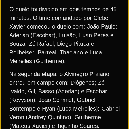
O duelo foi dividido em dois tempos de 45
minutos. O time comandado por Cleber
Xavier começou o duelo com: João Paulo;
Aderlan (Escobar), Luisão, Luan Peres e
Souza; Zé Rafael, Diego Pituca e
Rollheiser; Barreal, Thaciano e Luca
Meirelles (Guilherme).
Na segunda etapa, o Alvinegro Praiano
entrou em campo com: Diógenes; Zé
Ivaldo, Gil, Basso (Aderlan) e Escobar
(Kevyson); João Schmidt, Gabriel
Bontempo e Hyan (Luca Meirelles); Gabriel
Veron (Andrey Quintino), Guilherme
(Mateus Xavier) e Tiquinho Soares.