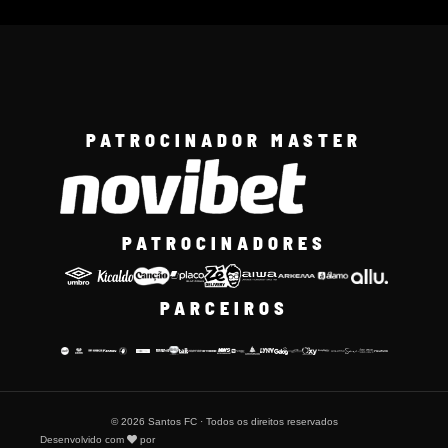
PATROCINADOR MASTER
PATROCINADORES
PARCEIROS
© 2026 Santos FC · Todos os direitos reservados
Desenvolvido com
por