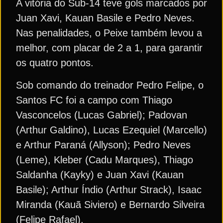
A vitória do Sub-14 teve gols marcados por
Juan Xavi, Kauan Basile e Pedro Neves.
Nas penalidades, o Peixe também levou a
melhor, com placar de 2 a 1, para garantir
os quatro pontos.
Sob comando do treinador Pedro Felipe, o
Santos FC foi a campo com Thiago
Vasconcelos (Lucas Gabriel); Padovan
(Arthur Galdino), Lucas Ezequiel (Marcello)
e Arthur Paraná (Allyson); Pedro Neves
(Leme), Kleber (Cadu Marques), Thiago
Saldanha (Kayky) e Juan Xavi (Kauan
Basile); Arthur Índio (Arthur Strack), Isaac
Miranda (Kauã Siviero) e Bernardo Silveira
(Felipe Rafael).