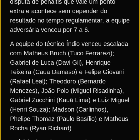
disputa de pênaltis que vale um ponto
extra e acontece sem depender do
resultado no tempo regulamentar, a equipe
adversária venceu por 7 a 6.
A equipe do técnico Índio venceu escalada
com Matheus Bruch (Tuco Ferrarezi);
Gabriel de Luca (Davi Gil), Henrique
Teixeira (Cauã Damaso) e Felipe Giovani
(Rafael Leal); Theodoro (Bernardo
Menezes), João Polo (Miguel Risadinha),
Gabriel Zucchini (Kauã Lima) e Luiz Miguel
(Henri Souza); Madson (Carlinhos),
Phelipe Thomaz (Paulo Basílio) e Matheus
Rocha (Ryan Richard).