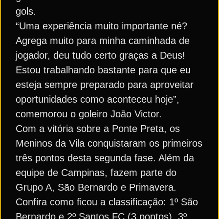
gols.
“Uma experiência muito importante né?
Agrega muito para minha caminhada de
jogador, deu tudo certo graças a Deus!
Estou trabalhando bastante para que eu
esteja sempre preparado para aproveitar
oportunidades como aconteceu hoje”,
comemorou o goleiro João Victor.
Com a vitória sobre a Ponte Preta, os
Meninos da Vila conquistaram os primeiros
três pontos desta segunda fase. Além da
equipe de Campinas, fazem parte do
Grupo A, São Bernardo e Primavera.
Confira como ficou a classificação: 1º São
Bernardo e 2º Santos FC (3 pontos), 3º