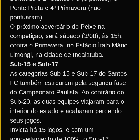
Ponte Preta e 4º Primavera (não
pontuaram).
O próximo adversário do Peixe na
competição, será sábado (3/08), às 15h,
contra o Primavera, no Estádio Ítalo Mário
Limongi, na cidade de Indaiatuba.
Sub-15 e Sub-17
As categorias Sub-15 e Sub-17 do Santos
FC também estrearam pela segunda fase
do Campeonato Paulista. Ao contrário do
Sub-20, as duas equipes viajaram para o
interior do estado e acabaram perdendo
seus jogos.
Invicta há 15 jogos, e com um
aproveitamento de 100%, o Sub-17