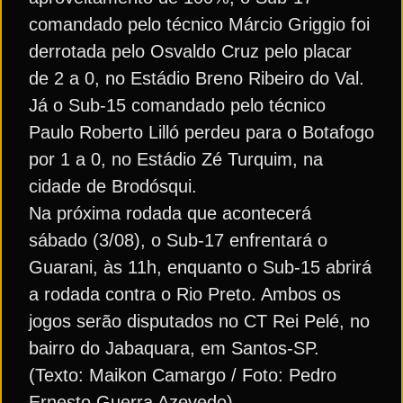
comandado pelo técnico Márcio Griggio foi
derrotada pelo Osvaldo Cruz pelo placar
de 2 a 0, no Estádio Breno Ribeiro do Val.
Já o Sub-15 comandado pelo técnico
Paulo Roberto Lilló perdeu para o Botafogo
por 1 a 0, no Estádio Zé Turquim, na
cidade de Brodósqui.
Na próxima rodada que acontecerá
sábado (3/08), o Sub-17 enfrentará o
Guarani, às 11h, enquanto o Sub-15 abrirá
a rodada contra o Rio Preto. Ambos os
jogos serão disputados no CT Rei Pelé, no
bairro do Jabaquara, em Santos-SP.
(Texto: Maikon Camargo / Foto: Pedro
Ernesto Guerra Azevedo)