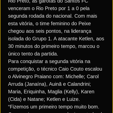
Rio Preto, as garotas do Santos FC
venceram o Rio Preto por 1 a 0 pela
segunda rodada do nacional. Com mais
esta vitória, o time feminino do Peixe
chegou aos seis pontos, na liderança
isolada do Grupo 1. A atacante Ketlen, aos
30 minutos do primeiro tempo, marcou o
único tento da partida.
Para conquistar a segunda vitória na
competição, o técnico Caio Couto escalou
o Alvinegro Praiano com: Michelle; Carol
Arruda (Janaína), Auinã e Calandrini;
Maria, Eriquinha, Maglia (Kelly), Karen
(Cida) e Natane; Ketlen e Luize.
“Fizemos um primeiro tempo muito bom.