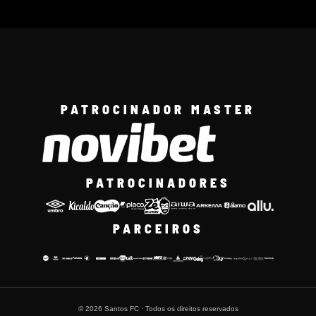
PATROCINADOR MASTER
PATROCINADORES
PARCEIROS
© 2026 Santos FC · Todos os direitos reservados