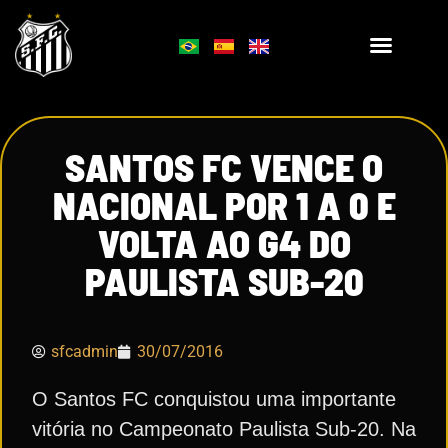
SANTOS FC VENCE O
NACIONAL POR 1 A 0 E
VOLTA AO G4 DO
PAULISTA SUB-20
sfcadmin
30/07/2016
O Santos FC conquistou uma importante
vitória no Campeonato Paulista Sub-20. Na