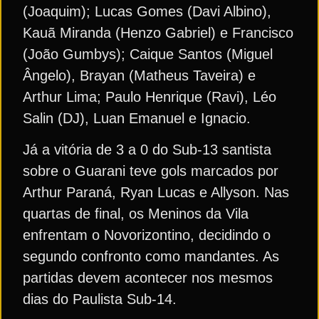
(Joaquim); Lucas Gomes (Davi Albino),
Kauã Miranda (Henzo Gabriel) e Francisco
(João Gumbys); Caique Santos (Miguel
Ângelo), Brayan (Matheus Taveira) e
Arthur Lima; Paulo Henrique (Ravi), Léo
Salin (DJ), Luan Emanuel e Ignacio.
Já a vitória de 3 a 0 do Sub-13 santista
sobre o Guarani teve gols marcados por
Arthur Paraná, Ryan Lucas e Allyson. Nas
quartas de final, os Meninos da Vila
enfrentam o Novorizontino, decidindo o
segundo confronto como mandantes. As
partidas devem acontecer nos mesmos
dias do Paulista Sub-14.