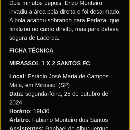
Dois minutos depois, Enzo Monteiro
invadiu a área pela direita e foi desarmado.
A bola acabou sobrando para Perlaza, que
finalizou no canto direito, mas para defesa
segura de Lacerda.
FICHA TÉCNICA
MIRASSOL 1 X 2 SANTOS FC
Local
: Estádio José Maria de Campos
Maia, em Mirassol (SP)
Data
: segunda-feira, 28 de outubro de
2024
Horário
: 19h30
Árbitro
: Fabiano Monteiro dos Santos
Assistentes
: Raphael de Albuquerque