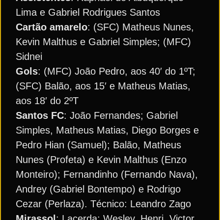
Lima e Gabriel Rodrigues Santos
Cartão amarelo
: (SFC) Matheus Nunes,
Kevin Malthus e Gabriel Simples; (MFC)
Sidnei
Gols
: (MFC) João Pedro, aos 40′ do 1ºT;
(SFC) Balão, aos 15′ e Matheus Matias,
aos 18′ do 2ºT
Santos FC
: João Fernandes; Gabriel
Simples, Matheus Matias, Diego Borges e
Pedro Hian (Samuel); Balão, Matheus
Nunes (Profeta) e Kevin Malthus (Enzo
Monteiro); Fernandinho (Fernando Nava),
Andrey (Gabriel Bontempo) e Rodrigo
Cezar (Perlaza). Técnico: Leandro Zago
Mirassol
: Lacerda; Wesley, Henri, Victor