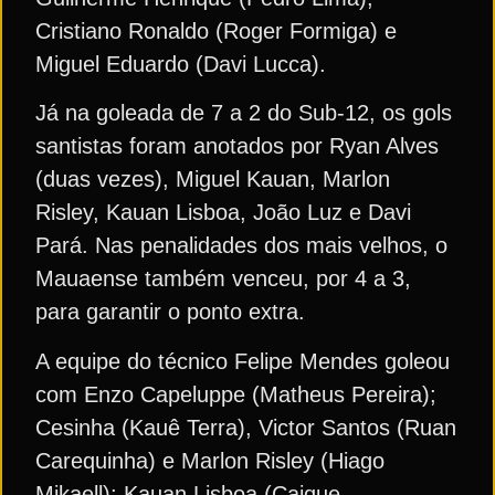
Cristiano Ronaldo (Roger Formiga) e
Miguel Eduardo (Davi Lucca).
Já na goleada de 7 a 2 do Sub-12, os gols
santistas foram anotados por Ryan Alves
(duas vezes), Miguel Kauan, Marlon
Risley, Kauan Lisboa, João Luz e Davi
Pará. Nas penalidades dos mais velhos, o
Mauaense também venceu, por 4 a 3,
para garantir o ponto extra.
A equipe do técnico Felipe Mendes goleou
com Enzo Capeluppe (Matheus Pereira);
Cesinha (Kauê Terra), Victor Santos (Ruan
Carequinha) e Marlon Risley (Hiago
Mikaell); Kauan Lisboa (Caique