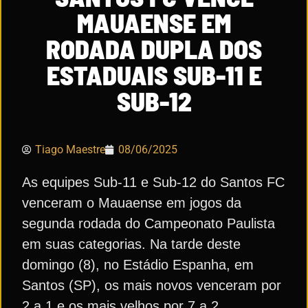
MAUAENSE EM
RODADA DUPLA DOS
ESTADUAIS SUB-11 E
SUB-12
Tiago Maestre
08/06/2025
As equipes Sub-11 e Sub-12 do Santos FC
venceram o Mauaense em jogos da
segunda rodada do Campeonato Paulista
em suas categorias. Na tarde deste
domingo (8), no Estádio Espanha, em
Santos (SP), os mais novos venceram por
2 a 1 e os mais velhos por 7 a 2.