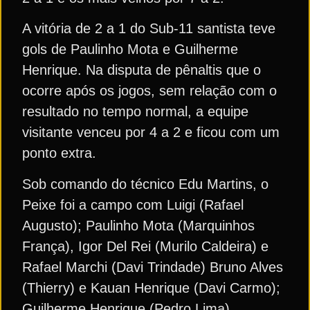
A vitória de 2 a 1 do Sub-11 santista teve
gols de Paulinho Mota e Guilherme
Henrique. Na disputa de pênaltis que o
ocorre após os jogos, sem relação com o
resultado no tempo normal, a equipe
visitante venceu por 4 a 2 e ficou com um
ponto extra.
Sob comando do técnico Edu Martins, o
Peixe foi a campo com Luigi (Rafael
Augusto); Paulinho Mota (Marquinhos
França), Igor Del Rei (Murilo Caldeira) e
Rafael Marchi (Davi Trindade) Bruno Alves
(Thierry) e Kauan Henrique (Davi Carmo);
Guilherme Henrique (Pedro Lima),