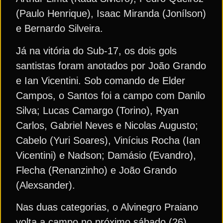
(Paulo Henrique), Isaac Miranda (Jonílson)
e Bernardo Silveira.
Já na vitória do Sub-17, os dois gols
santistas foram anotados por João Grando
e Ian Vicentini. Sob comando de Elder
Campos, o Santos foi a campo com Danilo
Silva; Lucas Camargo (Torino), Ryan
Carlos, Gabriel Neves e Nicolas Augusto;
Cabelo (Yuri Soares), Vinícius Rocha (Ian
Vicentini) e Nadson; Damásio (Evandro),
Flecha (Renanzinho) e João Grando
(Alexsander).
Nas duas categorias, o Alvinegro Praiano
volta a campo no próximo sábado (26),