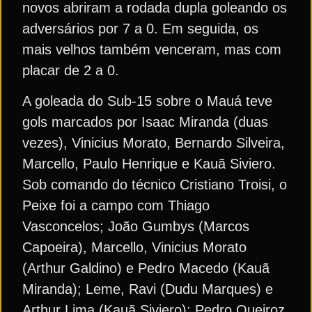
novos abriram a rodada dupla goleando os
adversários por 7 a 0. Em seguida, os
mais velhos também venceram, mas com
placar de 2 a 0.
A goleada do Sub-15 sobre o Mauá teve
gols marcados por Isaac Miranda (duas
vezes), Vinicius Morato, Bernardo Silveira,
Marcello, Paulo Henrique e Kauã Siviero.
Sob comando do técnico Cristiano Troisi, o
Peixe foi a campo com Thiago
Vasconcelos; João Gumbys (Marcos
Capoeira), Marcello, Vinicius Morato
(Arthur Galdino) e Pedro Macedo (Kauã
Miranda); Leme, Ravi (Dudu Marques) e
Arthur Lima (Kauã Siviero); Pedro Queiroz