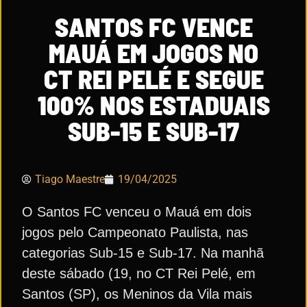
SANTOS FC VENCE
MAUÁ EM JOGOS NO
CT REI PELÉ E SEGUE
100% NOS ESTADUAIS
SUB-15 E SUB-17
Tiago Maestre
19/04/2025
O Santos FC venceu o Mauá em dois
jogos pelo Campeonato Paulista, nas
categorias Sub-15 e Sub-17. Na manhã
deste sábado (19, no CT Rei Pelé, em
Santos (SP), os Meninos da Vila mais