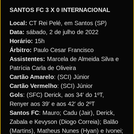
SANTOS FC 3 X 0 INTERNACIONAL
Local:
CT Rei Pelé, em Santos (SP)
Data:
sábado, 2 de julho de 2022
Horário:
15h
Árbitro:
Paulo Cesar Francisco
Assistentes:
Marcela de Almeida Silva e
Patrícia Carla de Oliveira
Cartão Amarelo
: (SCI) Júnior
Cartão Vermelho
: (SCI) Júnior
Gols
: (SFC) Derick, aos 34′ do 1ºT,
Renyer aos 39′ e aos 42′ do 2ºT
Santos FC
: Mauro; Cadu (Jair), Derick,
Zabala e Kevyson (Diogo Correia); Balão
(Martins), Matheus Nunes (Hyan) e Ivonei;