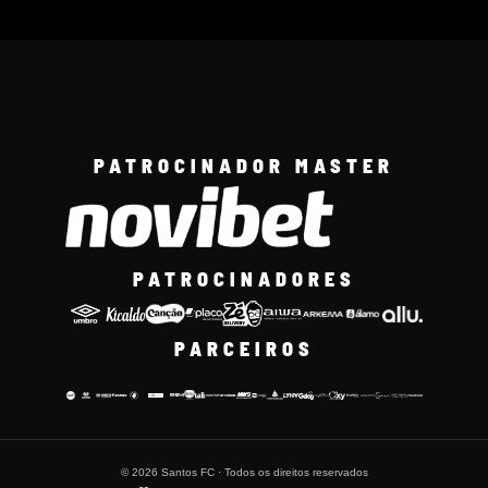
PATROCINADOR MASTER
PATROCINADORES
PARCEIROS
© 2026 Santos FC · Todos os direitos reservados