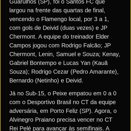
Guarulhos (SP), foi o Santos FC que
largou na frente das quartas de final,
vencendo o Flamengo local, por 3 a 1,
com gols de Deivid (duas vezes) e JP
Chermont. A equipe do treinador Elder
Campos jogou com Rodrigo Falcão; JP
Chermont, Lenin, Samuel e Souza; Kenay,
Gabriel Bontempo e Lucas Yan (Kauã
Souza); Rodrigo Cezar (Pedro Amarante),
Bernardo (Netinho) e Deivid.
Já no Sub-15, o Peixe empatou em 0 a 0
com o Desportivo Brasil no CT da equipe
adversária, em Porto Feliz (SP). Agora, o
Alvinegro Praiano precisa vencer no CT
Rei Pelé para avançar às semifinais. A