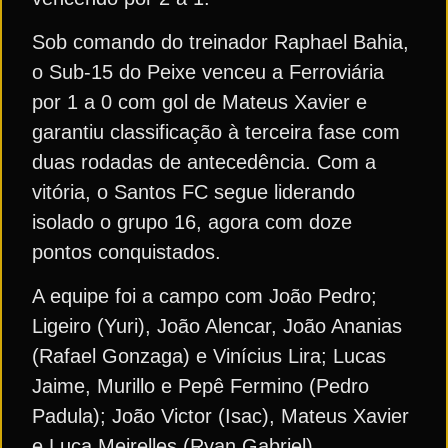
Sob comando do treinador Raphael Bahia,
o Sub-15 do Peixe venceu a Ferroviária
por 1 a 0 com gol de Mateus Xavier e
garantiu classificação à terceira fase com
duas rodadas de antecedência. Com a
vitória, o Santos FC segue liderando
isolado o grupo 16, agora com doze
pontos conquistados.
A equipe foi a campo com João Pedro;
Ligeiro (Yuri), João Alencar, João Ananias
(Rafael Gonzaga) e Vinícius Lira; Lucas
Jaime, Murillo e Pepê Fermino (Pedro
Padula); João Victor (Isac), Mateus Xavier
e Luca Meirelles (Ryan Gabriel).