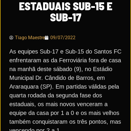
ESTADUAIS SUB-15 E
SUB-17
Tiago Maestre
09/07/2022
As equipes Sub-17 e Sub-15 do Santos FC
enfrentaram as da Ferroviária fora de casa
na manhã deste sábado (9), no Estádio
Municipal Dr. Cândido de Barros, em
Araraquara (SP). Em partidas válidas pela
quarta rodada da segunda fase dos
estaduais, os mais novos venceram a
equipe da casa por 1 a 0 e os mais velhos
também conquistaram os três pontos, mas
vencendo por 2 a 1.