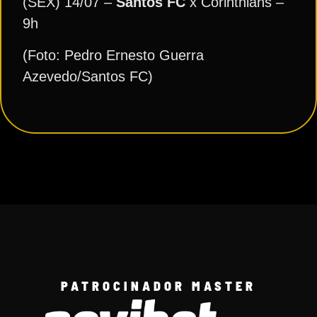
(SEX) 14/07 –
Santos FC
x Corinthians –
9h
(Foto: Pedro Ernesto Guerra
Azevedo/Santos FC)
PATROCINADOR MASTER