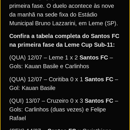
primeira fase. O duelo acontece às nove
da manhã na sede fixa do Estádio
Municipal Bruno Lazzarini, em Leme (SP).
Confira a tabela completa do Santos FC
na primeira fase da Leme Cup Sub-11:
(QUA) 12/07 – Leme 1 x 2
Santos FC
–
Gols: Kauan Basile e Carlinhos
(QUA) 12/07 – Coritiba 0 x 1
Santos FC
–
Gol: Kauan Basile
(QUI) 13/07 – Cruzeiro 0 x 3
Santos FC
–
Gols: Carlinhos (duas vezes) e Felipe
Rafael