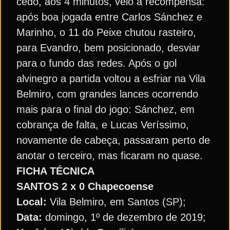
cedo, aos 4 minutos, veio a recompensa:
após boa jogada entre Carlos Sánchez e
Marinho, o 11 do Peixe chutou rasteiro,
para Evandro, bem posicionado, desviar
para o fundo das redes. Após o gol
alvinegro a partida voltou a esfriar na Vila
Belmiro, com grandes lances ocorrendo
mais para o final do jogo: Sánchez, em
cobrança de falta, e Lucas Veríssimo,
novamente de cabeça, passaram perto de
anotar o terceiro, mas ficaram no quase.
FICHA TÉCNICA
SANTOS 2 x 0 Chapecoense
Local:
Vila Belmiro, em Santos (SP);
Data:
domingo, 1º de dezembro de 2019;