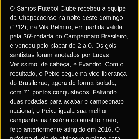
O Santos Futebol Clube recebeu a equipe
da Chapecoense na noite deste domingo
(1/12), na Vila Belmiro, em partida válida
pela 36ª rodada do Campeonato Brasileiro,
e venceu pelo placar de 2 a 0. Os gols
santistas foram anotados por Lucas
Veríssimo, de cabeça, e Evandro. Com o
resultado, o Peixe segue na vice-liderança
do Brasileirão, agora de forma isolada,
com 71 pontos conquistados. Faltando
duas rodadas para acabar o campeonato
nacional, o Peixe iguala sua melhor
campanha na história do atual formato,
feito anteriormente atingido em 2016. O
próximo duelo do alvinegro praiano será