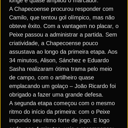
longe e quase ampliou o marcador.
A Chapecoense procurou responder com
Camilo, que tentou gol olímpico, mas não
obteve êxito. Com a vantagem no placar, o
Peixe passou a administrar a partida. Sem
criatividade, a Chapecoense pouco
assustava ao longo da primeira etapa. Aos
34 minutos, Alison, Sánchez e Eduardo
Sasha realizaram ótima trama pelo meio
de campo, com o artilheiro quase
emplacando um golaço – João Ricardo foi
obrigado a fazer uma grande defesa.
A segunda etapa começou com o mesmo
ritmo do início da primeira: com o Peixe
impondo seu ritmo forte de jogo. E logo