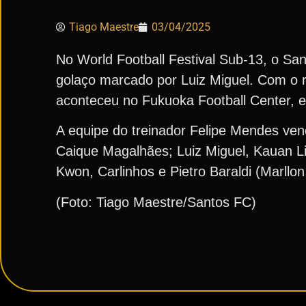
Tiago Maestre
03/04/2025
No World Football Festival Sub-13, o Sa
golaço marcado por Luiz Miguel. Com o r
aconteceu no Fukuoka Football Center, 
A equipe do treinador Felipe Mendes ve
Caique Magalhães; Luiz Miguel, Kauan Li
Kwon, Carlinhos e Pietro Baraldi (Marllo
(Foto: Tiago Maestre/Santos FC)