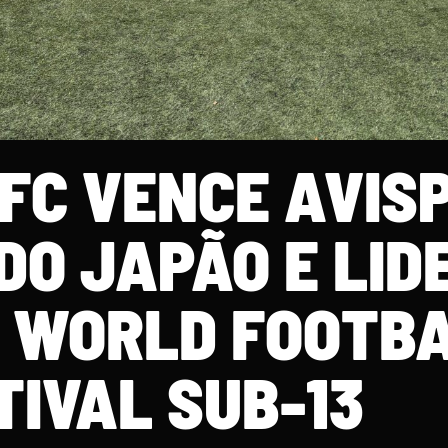
FC VENCE AVIS
DO JAPÃO E LID
 WORLD FOOTB
TIVAL SUB-13