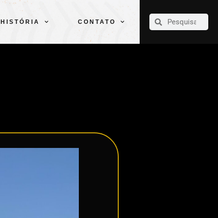
CLUBE
ELENCOS
ESPORTES
PELÉ
HISTÓRIA
CONTATO
HISTÓRIA
CONTATO