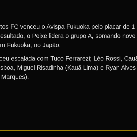
ntos FC venceu o Avispa Fukuoka pelo placar de 
esultado, o Peixe lidera o grupo A, somando nove 
em Fukuoka, no Japão.
nceu escalada com Tuco Ferrarezi; Léo Rossi, Ca
sboa, Miguel Risadinha (Kauã Lima) e Ryan Alves (
n Marques).