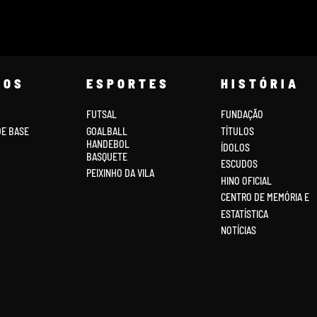
COS
ESPORTES
HISTÓRIA
FUTSAL
FUNDAÇÃO
DE BASE
GOALBALL
TÍTULOS
HANDEBOL
ÍDOLOS
BASQUETE
ESCUDOS
PEIXINHO DA VILA
HINO OFICIAL
CENTRO DE MEMÓRIA E
ESTATÍSTICA
NOTÍCIAS