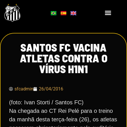
SANTOS FC VACINA
ATLETAS CONTRA O
VÍRUS H1N1
sfcadmin
26/04/2016
(foto: Ivan Storti / Santos FC)
Na chegada ao CT Rei Pelé para o treino
da manhã desta terça-feira (26), os atletas